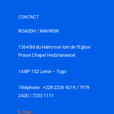
CONTACT
ROADDH / WAHRDN
1564 Bd du Haho non loin de l’Eglise
Praise Chapel Hedzranawoé
14 BP 152 Lomé – Togo
Téléphone : +228 2226 9219 / 7979
2420 / 7233 1111
E-mail :