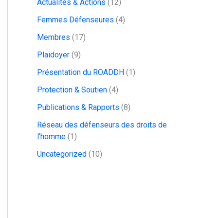
Actualités & Actions
(12)
Femmes Défenseures
(4)
Membres
(17)
Plaidoyer
(9)
Présentation du ROADDH
(1)
Protection & Soutien
(4)
Publications & Rapports
(8)
Réseau des défenseurs des droits de
l'homme
(1)
Uncategorized
(10)